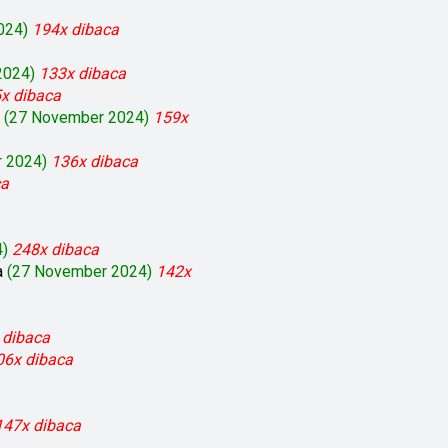
024)
194x dibaca
2024)
133x dibaca
x dibaca
n
(27 November 2024)
159x
 2024)
136x dibaca
ca
)
248x dibaca
a
(27 November 2024)
142x
 dibaca
06x dibaca
147x dibaca