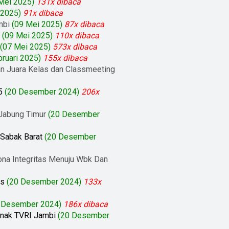
Mei 2025)
131x dibaca
 2025)
91x dibaca
mbi
(09 Mei 2025)
87x dibaca
(09 Mei 2025)
110x dibaca
(07 Mei 2025)
573x dibaca
bruari 2025)
155x dibaca
n Juara Kelas dan Classmeeting
5
(20 Desember 2024)
206x
 Jabung Timur
(20 Desember
 Sabak Barat
(20 Desember
na Integritas Menuju Wbk Dan
is
(20 Desember 2024)
133x
 Desember 2024)
186x dibaca
Anak TVRI Jambi
(20 Desember