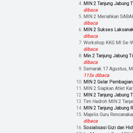
MIN 2 Tanjung Jabung T
dibaca
MIN 2 Meriahkan SABAK
dibaca
MIN 2 Sukses Laksanak
dibaca
Workshop KKG MI Se-Wil
dibaca
Min 2 Tanjung Jabung T
dibaca
Semarak 17 Agustus, Mi
115x dibaca
MIN 2 Gelar Pembagian
MIN 2 Siapkan Atlet Ka
MIN 2 Tanjung Jabung T
Tim Hadroh MIN 2 Tanj
MIN 2 Tanjung Jabung R
Majelis Guru Rencanaka
dibaca
Sosialisasi Gizi dan H