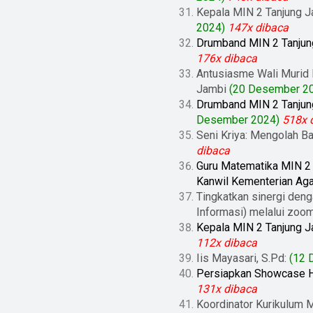
Kepala MIN 2 Tanjung J
2024)
147x dibaca
Drumband MIN 2 Tanjung
176x dibaca
Antusiasme Wali Murid 
Jambi
(20 Desember 2
Drumband MIN 2 Tanjung
Desember 2024)
518x 
Seni Kriya: Mengolah B
dibaca
Guru Matematika MIN 2 
Kanwil Kementerian Ag
Tingkatkan sinergi deng
Informasi) melalui zoo
Kepala MIN 2 Tanjung 
112x dibaca
Iis Mayasari, S.Pd:
(12 
Persiapkan Showcase HA
131x dibaca
Koordinator Kurikulum 