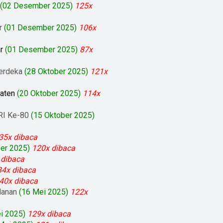
(02 Desember 2025)
125x
r
(01 Desember 2025)
106x
r
(01 Desember 2025)
87x
erdeka
(28 Oktober 2025)
121x
paten
(20 Oktober 2025)
114x
RI Ke-80
(15 Oktober 2025)
35x dibaca
er 2025)
120x dibaca
 dibaca
34x dibaca
40x dibaca
lanan
(16 Mei 2025)
122x
i 2025)
129x dibaca