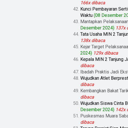
166x dibaca
Kunci Pembayaran Sertif
Waktu
(08 Desember 2
Mantapkan Pelaksanaan
Desember 2024)
137x 
Tata Usaha MIN 2 Tanju
138x dibaca
Kejar Target Pelaksana
2024)
129x dibaca
Kepala MIN 2 Tanjung 
dibaca
Ibadah Praktis Jadi Eks
Wujudkan Atlet Berprest
dibaca
Kembangkan Bakat Tarik
dibaca
Wujudkan Siswa Cinta B
Desember 2024)
142x 
Puskesmas Muara Sabak
dibaca