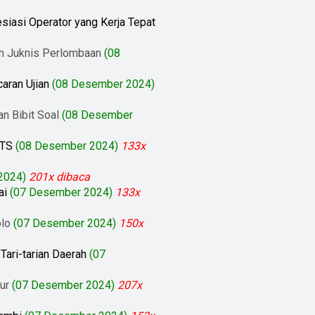
siasi Operator yang Kerja Tepat
n Juknis Perlombaan
(08
aran Ujian
(08 Desember 2024)
n Bibit Soal
(08 Desember
OTS
(08 Desember 2024)
133x
2024)
201x dibaca
ai
(07 Desember 2024)
133x
olo
(07 Desember 2024)
150x
ari-tarian Daerah
(07
ur
(07 Desember 2024)
207x