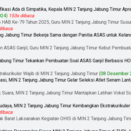
ikasi Ada di Simpatika, Kepala MIN 2 Tanjung Jabung Timur Apre
024)
153x dibaca
 HAB Ke-79 Tahun 2025, Guru MIN 2 Tanjung Jabung Timur Susu
dibaca
ng Jabung Timur Bekerja Sama dengan Panitia ASAS untuk Kelanc
an ASAS Ganjil, Guru MIN 2 Tanjung Jabung Timur Kebut Pembuata
Jabung Timur Tekankan Pembuatan Soal ASAS Ganjil Berbasis H
trakurikuler Wajib di MIN 2 Tanjung Jabung Timur
(08 Desember 
asi, MIN 2 Tanjung Jabung Timur Gelar Seleksi Atlet Senam Lant
 Suara, MIN 2 Tanjung Jabung Timur Mantapkan Latihan Vokal S
udaya, MIN 2 Tanjung Jabung Timur Kembangkan Ekstrakurikuler T
dibaca
 Barat Laksanakan Kegiatan OHIS di MIN 2 Tanjung Jabung Tim