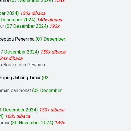
Jambi
(07 Desember 2024)
153x
er 2024)
130x dibaca
 Desember 2024)
140x dibaca
ur
(07 Desember 2024)
193x
 kepada Penerima
(07 Desember
07 Desember 2024)
150x dibaca
24x dibaca
ya Boraks dan Pewarna
anjung Jabung Timur
(02
 Aman dan Sehat
(02 Desember
1 Desember 2024)
130x dibaca
4)
168x dibaca
Timur
(30 November 2024)
149x