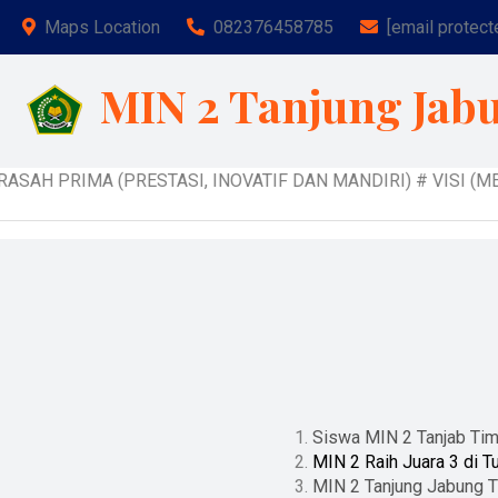
Maps Location
082376458785
[email protect
MIN 2 Tanjung Jab
AH PRIMA (PRESTASI, INOVATIF DAN MANDIRI) # VISI (MEN
Siswa MIN 2 Tanjab Ti
MIN 2 Raih Juara 3 di T
MIN 2 Tanjung Jabung T