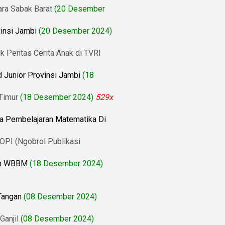
ra Sabak Barat
(20 Desember
insi Jambi
(20 Desember 2024)
 Pentas Cerita Anak di TVRI
 Junior Provinsi Jambi
(18
Timur
(18 Desember 2024)
529x
da Pembelajaran Matematika Di
GOPI (Ngobrol Publikasi
dan WBBM
(18 Desember 2024)
Tangan
(08 Desember 2024)
anjil
(08 Desember 2024)