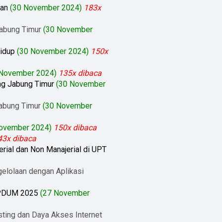
'an
(30 November 2024)
183x
Jabung Timur
(30 November
Hidup
(30 November 2024)
150x
 November 2024)
135x dibaca
ung Jabung Timur
(30 November
Jabung Timur
(30 November
ovember 2024)
150x dibaca
43x dibaca
ial dan Non Manajerial di UPT
elolaan dengan Aplikasi
a PDUM 2025
(27 November
ting dan Daya Akses Internet